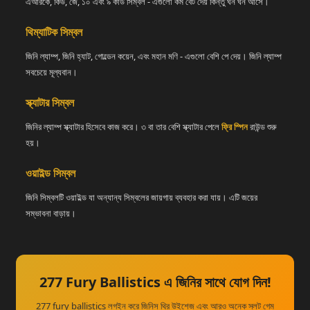
এআরকে, কিউ, জে, ১০ এবং ৯ কার্ড সিম্বল - এগুলো কম বেট দেয় কিন্তু ঘন ঘন আসে।
থিম্যাটিক সিম্বল
জিনি ল্যাম্প, জিনি হ্যাট, গোল্ডেন কয়েন, এবং মহান মণি - এগুলো বেশি পে দেয়। জিনি ল্যাম্প
সবচেয়ে মূল্যবান।
স্ক্যাটার সিম্বল
জিনির ল্যাম্প স্ক্যাটার হিসেবে কাজ করে। ৩ বা তার বেশি স্ক্যাটার পেলে
ফ্রি স্পিন
রাউন্ড শুরু
হয়।
ওয়াইল্ড সিম্বল
জিনি সিম্বলটি ওয়াইল্ড যা অন্যান্য সিম্বলের জায়গায় ব্যবহার করা যায়। এটি জয়ের
সম্ভাবনা বাড়ায়।
277 Fury Ballistics এ জিনির সাথে যোগ দিন!
277 fury ballistics লগইন করে জিনিস থ্রি উইশেজ এবং আরও অনেক স্লট গেম