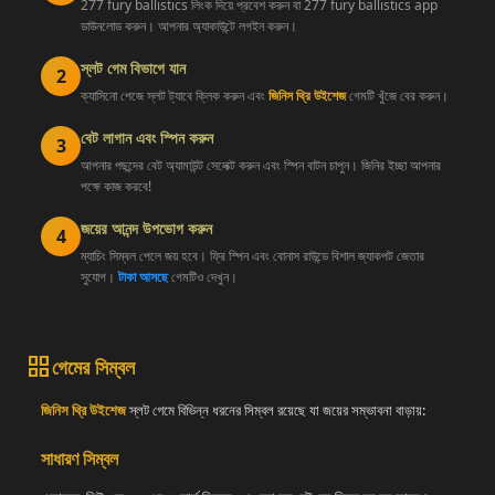
277 fury ballistics লিংক দিয়ে প্রবেশ করুন বা 277 fury ballistics app
ডাউনলোড করুন। আপনার অ্যাকাউন্টে লগইন করুন।
স্লট গেম বিভাগে যান
2
ক্যাসিনো পেজে স্লট ট্যাবে ক্লিক করুন এবং
জিনিস থ্রি উইশেজ
গেমটি খুঁজে বের করুন।
বেট লাগান এবং স্পিন করুন
3
আপনার পছন্দের বেট অ্যামাউন্ট সেলেক্ট করুন এবং স্পিন বাটন চাপুন। জিনির ইচ্ছা আপনার
পক্ষে কাজ করবে!
জয়ের আনন্দ উপভোগ করুন
4
ম্যাচিং সিম্বল পেলে জয় হবে। ফ্রি স্পিন এবং বোনাস রাউন্ডে বিশাল জ্যাকপট জেতার
সুযোগ।
টাকা আসছে
গেমটিও দেখুন।
grid_view
গেমের সিম্বল
জিনিস থ্রি উইশেজ
স্লট গেমে বিভিন্ন ধরনের সিম্বল রয়েছে যা জয়ের সম্ভাবনা বাড়ায়:
সাধারণ সিম্বল