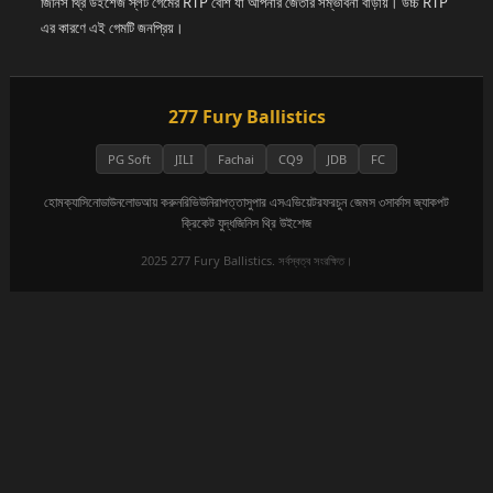
জিনিস থ্রি উইশেজ স্লট গেমের RTP বেশি যা আপনার জেতার সম্ভাবনা বাড়ায়। উচ্চ RTP
এর কারণে এই গেমটি জনপ্রিয়।
277 Fury Ballistics
PG Soft
JILI
Fachai
CQ9
JDB
FC
হোম
ক্যাসিনো
ডাউনলোড
আয় করুন
রিভিউ
নিরাপত্তা
সুপার এস
এভিয়েটর
ফরচুন জেমস ৩
সার্কাস জ্যাকপট
ক্রিকেট যুদ্ধ
জিনিস থ্রি উইশেজ
2025 277 Fury Ballistics. সর্বস্বত্ব সংরক্ষিত।