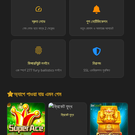
speed
দ্রুত লোড
পুশ নোটিফিকেশন
গেম লোড হতে মাত্র 2 সেকেন্ড
নতুন বোনাস ও অফারের আপডেট
ফিঙ্গারপ্রিন্ট লগইন
নিরাপদ
এক স্পর্শে 277 fury ballistics লগইন
SSL এনক্রিপশন সুরক্ষিত
অ্যাপে পাওয়া যায় এমন গেম
ক্রিকেট যুদ্ধ