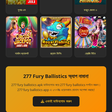
সুপার এস
ফরচুন জেমস ৩
সার্কাস জ্যাকপট
রয়্যাল ফিশিং
ক্রেজি টাইম
277 Fury Ballistics অ্যাপ নামান!
277 fury ballistics apk ডাউনলোড করে 277 fury ballistics লগইন করুন।
277 fury ballistics app এ ২৭৭% ওয়েলকাম বোনাস অপেক্ষা করছে!
এখনই ডাউনলোড করুন