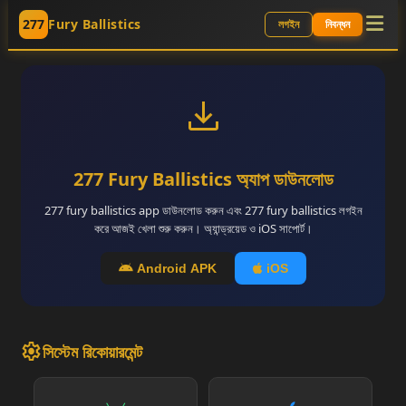
277
Fury Ballistics
লগইন
নিবন্ধন
download
277 Fury Ballistics অ্যাপ ডাউনলোড
277 fury ballistics app ডাউনলোড করুন এবং 277 fury ballistics লগইন
করে আজই খেলা শুরু করুন। অ্যান্ড্রয়েড ও iOS সাপোর্ট।
Android APK
iOS
settings
সিস্টেম রিকোয়ারমেন্ট