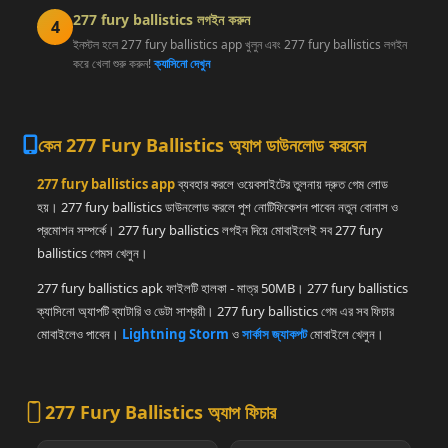
277 fury ballistics লগইন করুন
4
ইনস্টল হলে 277 fury ballistics app খুলুন এবং 277 fury ballistics লগইন
করে খেলা শুরু করুন!
ক্যাসিনো দেখুন
কেন 277 Fury Ballistics অ্যাপ ডাউনলোড করবেন
277 fury ballistics app
ব্যবহার করলে ওয়েবসাইটের তুলনায় দ্রুত গেম লোড
হয়। 277 fury ballistics ডাউনলোড করলে পুশ নোটিফিকেশন পাবেন নতুন বোনাস ও
প্রমোশন সম্পর্কে। 277 fury ballistics লগইন দিয়ে মোবাইলেই সব 277 fury
ballistics গেমস খেলুন।
277 fury ballistics apk ফাইলটি হালকা - মাত্র 50MB। 277 fury ballistics
ক্যাসিনো অ্যাপটি ব্যাটারি ও ডেটা সাশ্রয়ী। 277 fury ballistics গেম এর সব ফিচার
মোবাইলেও পাবেন।
Lightning Storm
ও
সার্কাস জ্যাকপট
মোবাইলে খেলুন।
277 Fury Ballistics অ্যাপ ফিচার