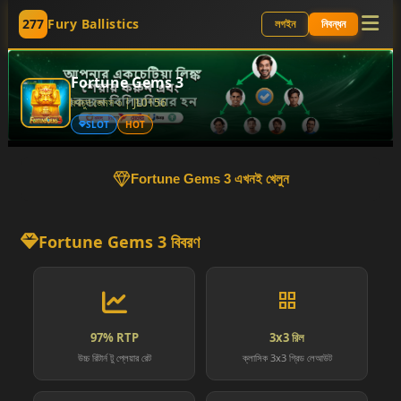
277
Fury Ballistics
লগইন
নিবন্ধন
Fortune Gems 3
ফরচুন জেমস ৩ | JL0156
SLOT
HOT
Fortune Gems 3 এখনই খেলুন
Fortune Gems 3 বিবরণ
grid_view
97% RTP
3x3 রিল
উচ্চ রিটার্ন টু প্লেয়ার রেট
ক্লাসিক 3x3 গ্রিড লেআউট