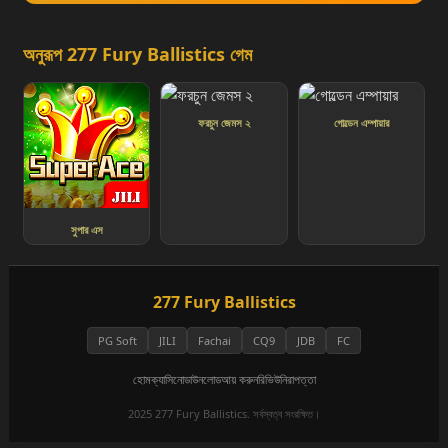
অনুরূপ 277 Fury Ballistics গেম
ফরচুন জেমস ২
গোল্ডেন এম্পায়ার
সুপার এস
277 Fury Ballistics
PG Soft
JILI
Fachai
CQ9
JDB
FC
হোম
ক্যাসিনো
ডাউনলোড
আয় করুন
রিভিউ
নিরাপত্তা
2025 277 Fury Ballistics. সর্বস্বত্ব সংরক্ষিত।