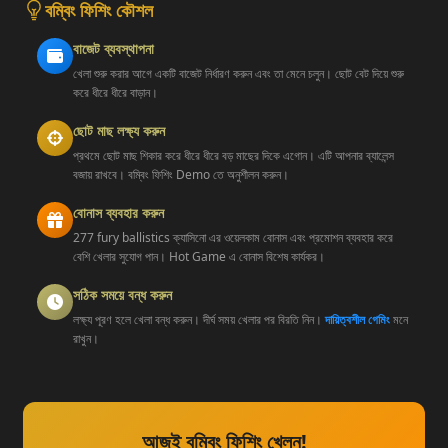
বম্বিং ফিশিং কৌশল
বাজেট ব্যবস্থাপনা
খেলা শুরু করার আগে একটি বাজেট নির্ধারণ করুন এবং তা মেনে চলুন। ছোট বেট দিয়ে শুরু
করে ধীরে ধীরে বাড়ান।
ছোট মাছ লক্ষ্য করুন
প্রথমে ছোট মাছ শিকার করে ধীরে ধীরে বড় মাছের দিকে এগোন। এটি আপনার ব্যালেন্স
বজায় রাখবে। বম্বিং ফিশিং Demo তে অনুশীলন করুন।
বোনাস ব্যবহার করুন
277 fury ballistics ক্যাসিনো এর ওয়েলকাম বোনাস এবং প্রমোশন ব্যবহার করে
বেশি খেলার সুযোগ পান। Hot Game এ বোনাস বিশেষ কার্যকর।
সঠিক সময়ে বন্ধ করুন
লক্ষ্য পূরণ হলে খেলা বন্ধ করুন। দীর্ঘ সময় খেলার পর বিরতি নিন।
দায়িত্বশীল গেমিং
মনে
রাখুন।
আজই বম্বিং ফিশিং খেলুন!