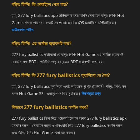
বম্বিং ফিশিং কি মোবাইলে খেলা যায়?
হ্যাঁ, 277 fury ballistics app ডাউনলোড করে আপনি মোবাইলে বম্বিং ফিশিং Hot
Game খেলতে পারবেন। গেমটি সব Android ও iOS ডিভাইসে অপ্টিমাইজড।
ডাউনলোড গাইড
বম্বিং ফিশিং এর সর্বোচ্চ জ্যাকপট কত?
277 fury ballistics ক্যাসিনো তে বম্বিং ফিশিং Hot Game এর সর্বোচ্চ জ্যাকপট
রেকর্ড ৫ লক্ষ BDT। প্রতিদিন গড়ে ৫০,০০০ BDT জ্যাকপট জেতা হয়।
বম্বিং ফিশিং কি 277 fury ballistics ক্যাসিনো তে বৈধ?
হ্যাঁ, 277 fury ballistics ক্যাসিনো একটি লাইসেন্সপ্রাপ্ত প্ল্যাটফর্ম। বম্বিং ফিশিং সহ
সকল Hot Game SSL এনক্রিপশন দিয়ে সুরক্ষিত।
নিরাপত্তা তথ্য
কিভাবে 277 fury ballistics লগইন করব?
277 fury ballistics লিংক দিয়ে ওয়েবসাইটে যান অথবা 277 fury ballistics apk
ইনস্টল করুন। মোবাইল নম্বর ও পাসওয়ার্ড দিয়ে 277 fury ballistics লগইন করুন
এবং বম্বিং ফিশিং Hot Game খেলা শুরু করুন।