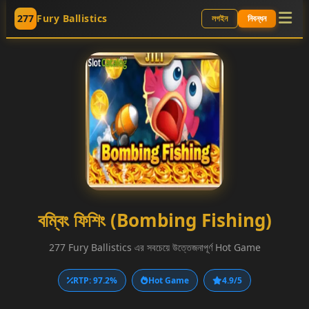
277
Fury Ballistics
লগইন
নিবন্ধন
বম্বিং ফিশিং (Bombing Fishing)
277 Fury Ballistics এর সবচেয়ে উত্তেজনাপূর্ণ Hot Game
RTP: 97.2%
Hot Game
4.9/5