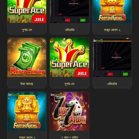
সুপার এস
এভিয়েটর
ফরচুন জেমস ২
টাকা আসছে
সুপার এস
এভিয়েটর
ফরচুন জেমস ২
৭ আপ ৭ ডাউন