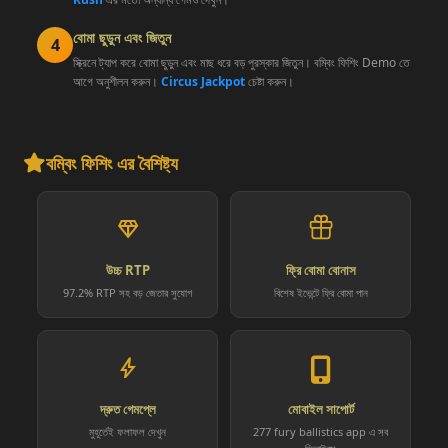
বোমা ছুড়ুন এবং জিতুন
4
স্ক্রিনে ট্যাপ করে বোমা ছুড়ুন এবং মাছ ধরে বড় পুরস্কার জিতুন। বম্বিং ফিশিং Demo তে
আগে অনুশীলন করুন।
Circus Jackpot
চেষ্টা করুন।
বম্বিং ফিশিং এর বৈশিষ্ট্য
diamond
উচ্চ RTP
ফ্রি বোমা বোনাস
97.2% RTP সহ বড় জেতার সুযোগ
বিশেষ ইভেন্টে ফ্রি বোমা পান
bolt
দ্রুত গেমপ্লে
মোবাইল সাপোর্ট
মুহূর্তেই ফলাফল দেখুন
277 fury ballistics app এ সব